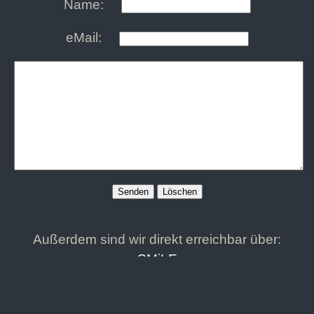
Name:
eMail:
Außerdem sind wir direkt erreichbar über:
SMiLE
Per Kontaktformular übermittelte Daten werden